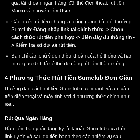
qua tài khoản ngân hàng, đổi thẻ điện thoại, rút tiền
Momo và chuyển tiền User.
Các bước rút tiền chung tại cổng game bài đổi thưởng
Sumclub:
Đăng nhập link tải chính thức -> Chọn
cách thức rút tiền phù hợp -> điền đầy đủ thông tin -
> Kiểm tra số dư và rút tiền.
Bạn chỉ cần chú ý đến điều khoản của hệ thống và hạn
mức giao dịch là có thể dễ dàng rút tiền thành công.
4 Phương Thức Rút Tiền Sumclub Đơn Giản
Hướng dẫn cách rút tiền Sumclub cực nhanh và an toàn
trên điện thoại và máy tính với 4 phương thức chính như
sau.
Rút Qua Ngân Hàng
Đầu tiên, bạn phải đăng ký tài khoản Sumclub dựa trên
link uy tín và sau đó tiến hành theo các nhiệm vụ sau: