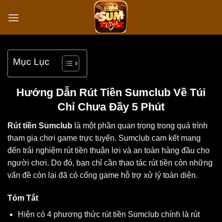
Bỏ
qua
nội
dung
Mục Lục
Hướng Dẫn Rút Tiền Sumclub Về Túi
Chỉ Chưa Đầy 5 Phút
Rút tiền Sumclub
là một phần quan trọng trong quá trình
tham gia chơi game trực tuyến. Sumclub cam kết mang
đến trải nghiệm rút tiền thuận lợi và an toàn hàng đầu cho
người chơi. Do đó, bạn chỉ cần thao tác rút tiền còn những
vấn đề còn lại đã có cổng game hỗ trợ xử lý toàn diện.
Tóm Tắt
Hiện có 4 phương thức rút tiền Sumclub chính là rút