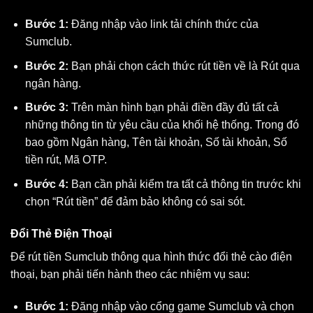
Bước 1:
Đăng nhập vào link tải chính thức của
Sumclub.
Bước 2:
Bạn phải chọn cách thức rút tiền về là Rút qua
ngân hàng.
Bước 3:
Trên màn hình bạn phải điền đầy đủ tất cả
những thông tin từ yêu cầu của khối hệ thống. Trong đó
bao gồm Ngân hàng, Tên tài khoản, Số tài khoản, Số
tiền rút, Mã OTP.
Bước 4:
Bạn cần phải kiểm tra tất cả thông tin trước khi
chọn “Rút tiền” để đảm bảo không có sai sót.
Đổi Thẻ Điện Thoại
Để rút tiền Sumclub thông qua hình thức đổi thẻ cào điện
thoại, bạn phải tiến hành theo các nhiệm vụ sau:
Bước 1:
Đăng nhập vào cổng game Sumclub và chọn